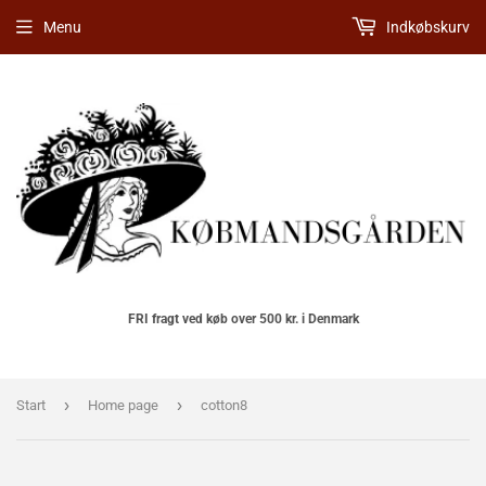
Menu
Indkøbskurv
FRI fragt ved køb over 500 kr. i Denmark
›
›
Start
Home page
cotton8