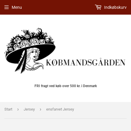
Menu
Indkøbskurv
FRI fragt ved køb over 500 kr. i Denmark
›
›
Start
Jersey
ensfarvet Jersey