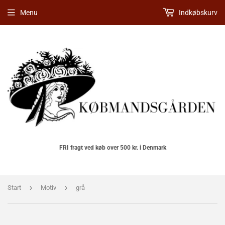
Menu
Indkøbskurv
FRI fragt ved køb over 500 kr. i Denmark
›
›
Start
Motiv
grå