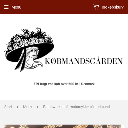
Menu
Indkøbskurv
FRI fragt ved køb over 500 kr. i Denmark
›
›
Start
Motiv
Patchwork stof, motorcykler på sort bund