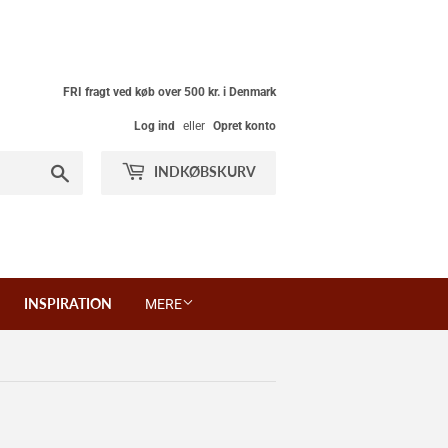
FRI fragt ved køb over 500 kr. i Denmark
Log ind
eller
Opret konto
Søg
INDKØBSKURV
INSPIRATION
MERE