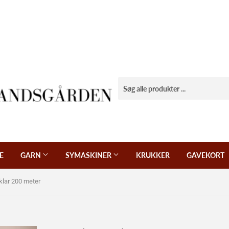
E
GARN
SYMASKINER
KRUKKER
GAVEKORT
 klar 200 meter