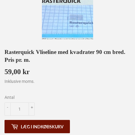
Rasterquick Vliseline med kvadrater 90 cm bred.
Pris pr. m.
59,00 kr
59,00
kr
Inklusive moms.
Antal
-
+
LÆG I INDKØBSKURV