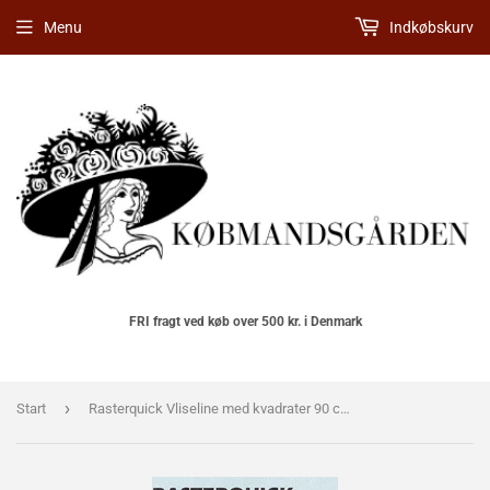
Menu
Indkøbskurv
FRI fragt ved køb over 500 kr. i Denmark
›
Start
Rasterquick Vliseline med kvadrater 90 cm bred. Pris pr. m.