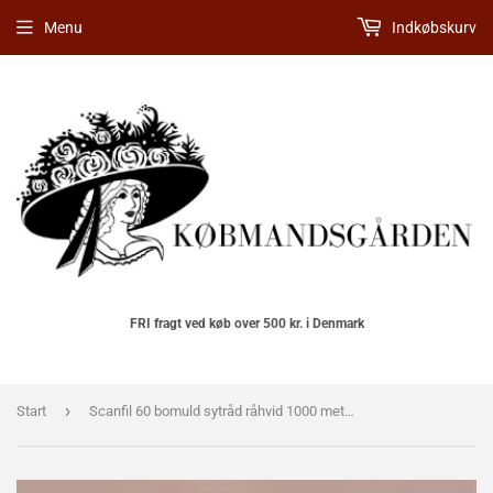
Menu
Indkøbskurv
FRI fragt ved køb over 500 kr. i Denmark
›
Start
Scanfil 60 bomuld sytråd råhvid 1000 meter 1 stk.