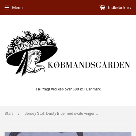
Menu
Indkøbskurv
FRI fragt ved køb over 500 kr. i Denmark
›
Start
Jersey Stof, Dusty Blue med svale vinger 160cm bred.