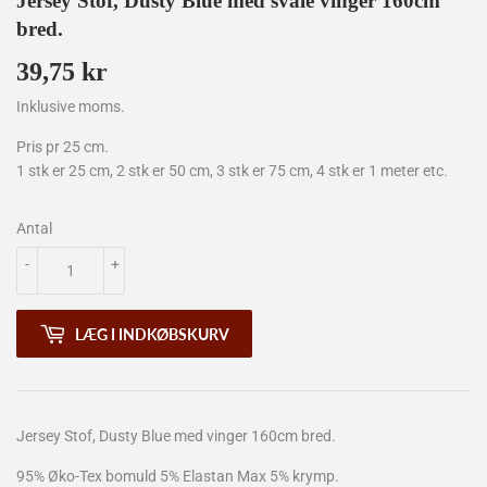
Jersey Stof, Dusty Blue med svale vinger 160cm
bred.
39,75 kr
39,75
kr
Inklusive moms.
Pris pr 25 cm.
1 stk er 25 cm, 2 stk er 50 cm, 3 stk er 75 cm, 4 stk er 1 meter etc.
Antal
-
+
LÆG I INDKØBSKURV
Jersey Stof, Dusty Blue med vinger 160cm bred.
95% Øko-Tex bomuld 5% Elastan Max 5% krymp.