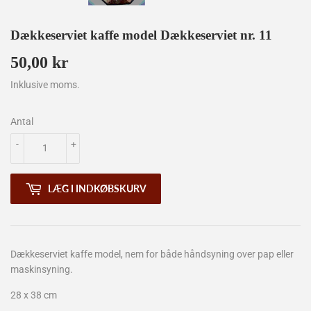
Dækkeserviet kaffe model Dækkeserviet nr. 11
50,00 kr
50,00
kr
Inklusive moms.
Antal
-
+
LÆG I INDKØBSKURV
Dækkeserviet kaffe model, nem for både håndsyning over pap eller
maskinsyning.
28 x 38 cm