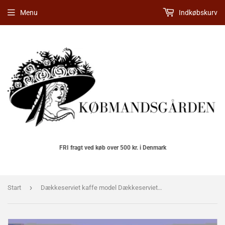
Menu
Indkøbskurv
FRI fragt ved køb over 500 kr. i Denmark
›
Start
Dækkeserviet kaffe model Dækkeserviet nr. 11