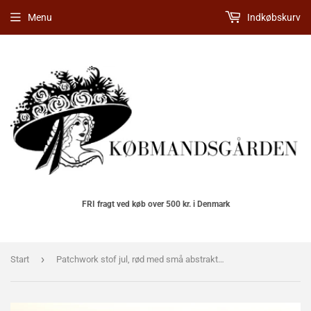
Menu
Indkøbskurv
FRI fragt ved køb over 500 kr. i Denmark
›
Start
Patchwork stof jul, rød med små abstrakte juletræer i guld