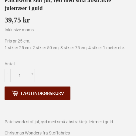
Patchwork stof jul, rød med små abstrakte
juletræer i guld
39,75 kr
39,75
kr
Inklusive moms.
Pris pr 25 cm.
1 stk er 25 cm, 2 stk er 50 cm, 3 stk er 75 cm, 4 stk er 1 meter etc.
Antal
-
+
LÆG I INDKØBSKURV
Patchwork stof jul, rød med små abstrakte juletræer i guld.
Christmas Wonders fra Stoffabrics