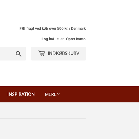
FRI fragt ved køb over 500 kr. i Denmark
Log ind
eller
Opret konto
Søg
INDKØBSKURV
INSPIRATION
MERE