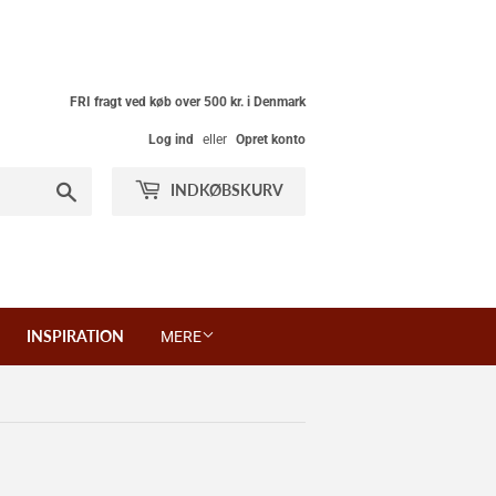
FRI fragt ved køb over 500 kr. i Denmark
Log ind
eller
Opret konto
Søg
INDKØBSKURV
INSPIRATION
MERE