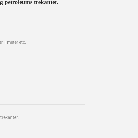
og petroleums trekanter.
er 1 meter etc.
trekanter.