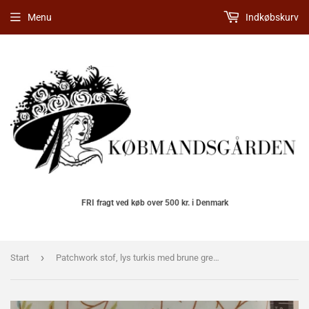
Menu
Indkøbskurv
FRI fragt ved køb over 500 kr. i Denmark
›
Start
Patchwork stof, lys turkis med brune grene og sommerfugle