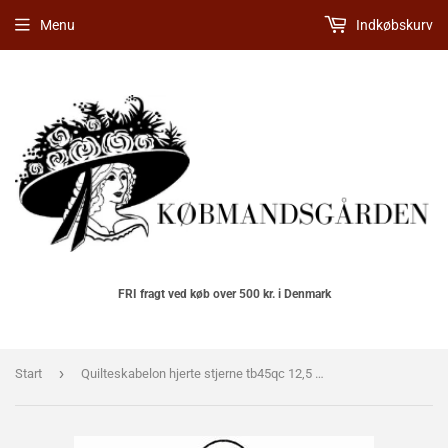
Menu
Indkøbskurv
FRI fragt ved køb over 500 kr. i Denmark
›
Start
Quilteskabelon hjerte stjerne tb45qc 12,5 cm