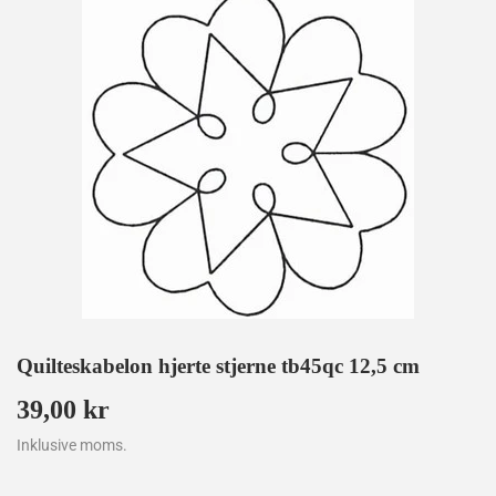
Quilteskabelon hjerte stjerne tb45qc 12,5 cm
39,00 kr
39,00
kr
Inklusive moms.