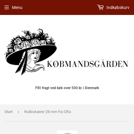
Menu
Indkøbskurv
FRI fragt ved køb over 500 kr. i Denmark
›
Start
Rulleskærer 28 mm fra Olfa