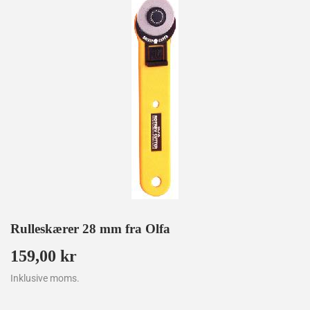
Rulleskærer 28 mm fra Olfa
159,00 kr
159,00
kr
Inklusive moms.