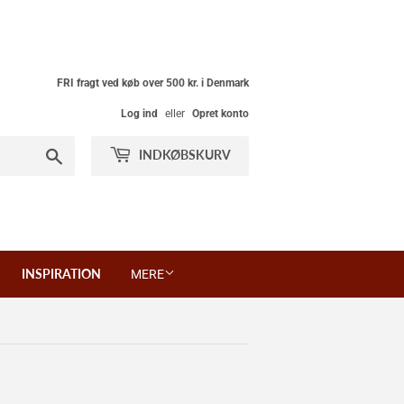
FRI fragt ved køb over 500 kr. i Denmark
Log ind
eller
Opret konto
Søg
INDKØBSKURV
INSPIRATION
MERE