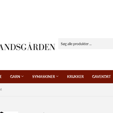
E
GARN
SYMASKINER
KRUKKER
GAVEKORT
nt