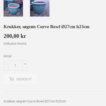
Krukker, søgrøn Curve Bowl Ø27cm h23cm
200,00 kr
200,00
kr
Inklusive moms.
Antal
-
+
UDSOLGT
Krukker, søgrøn Curve Bowl Ø27cm h23cm