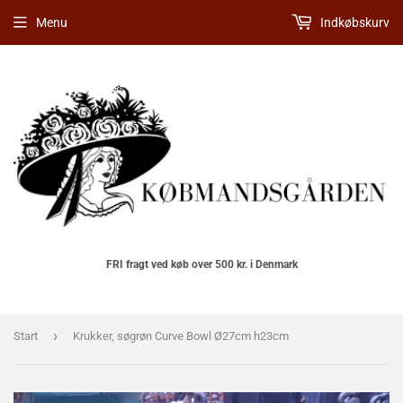
Menu
Indkøbskurv
FRI fragt ved køb over 500 kr. i Denmark
›
Start
Krukker, søgrøn Curve Bowl Ø27cm h23cm