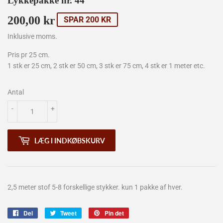
Lykkepakke nr. 44
200,00 kr
200,00
SPAR 200 KR
kr
Inklusive moms.
Pris pr 25 cm.
1 stk er 25 cm, 2 stk er 50 cm, 3 stk er 75 cm, 4 stk er 1 meter etc.
Antal
-
+
LÆG I INDKØBSKURV
2,5 meter stof 5-8 forskellige stykker.
kun 1 pakke af hver.
Del
Del
Tweet
Tweet
Pin det
Pin