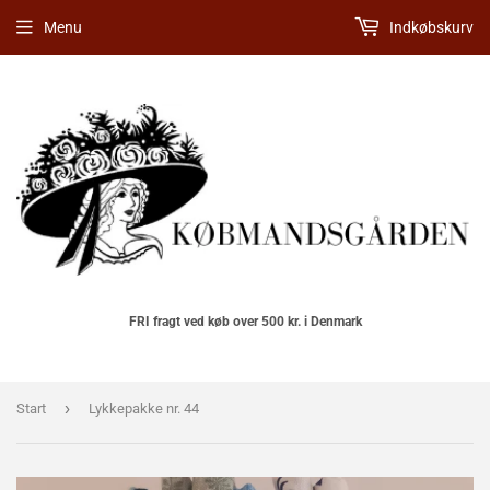
Menu
Indkøbskurv
FRI fragt ved køb over 500 kr. i Denmark
›
Start
Lykkepakke nr. 44