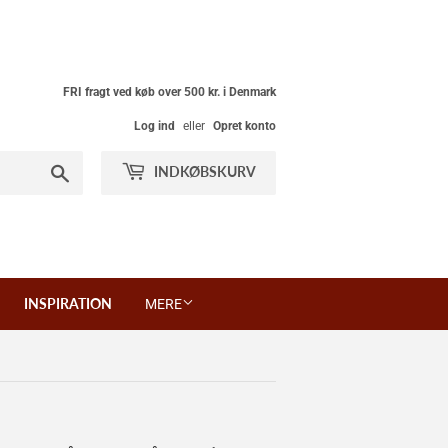
FRI fragt ved køb over 500 kr. i Denmark
Log ind
eller
Opret konto
Søg
INDKØBSKURV
INSPIRATION
MERE