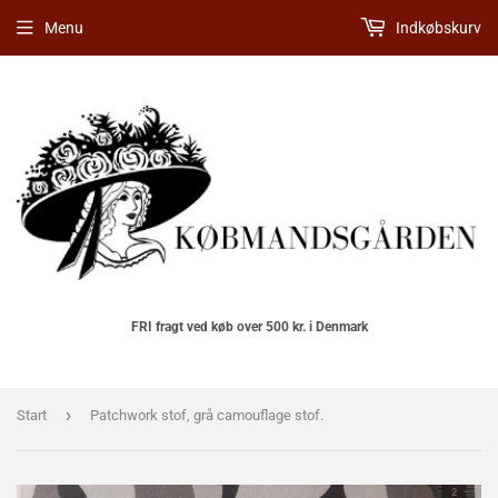
Menu
Indkøbskurv
FRI fragt ved køb over 500 kr. i Denmark
›
Start
Patchwork stof, grå camouflage stof.