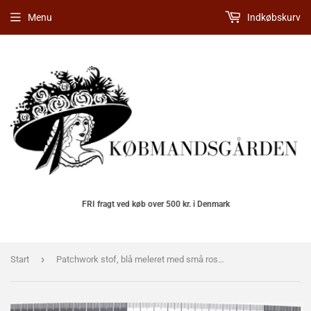
Menu
Indkøbskurv
FRI fragt ved køb over 500 kr. i Denmark
›
Start
Patchwork stof, blå meleret med små rosetter.