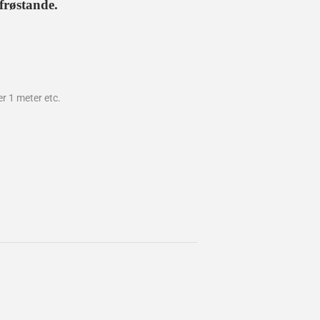
frøstande.
er 1 meter etc.