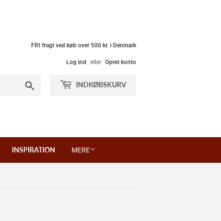
FRI fragt ved køb over 500 kr. i Denmark
Log ind
eller
Opret konto
Søg
INDKØBSKURV
INSPIRATION
MERE