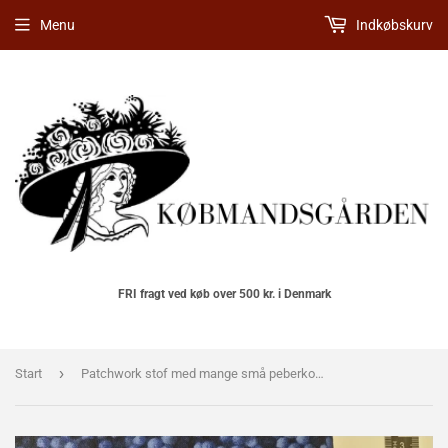
Menu
Indkøbskurv
FRI fragt ved køb over 500 kr. i Denmark
›
Start
Patchwork stof med mange små peberkorn i blå farver.