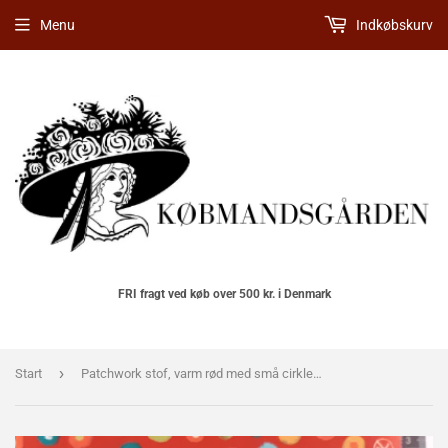
Menu
Indkøbskurv
FRI fragt ved køb over 500 kr. i Denmark
›
Start
Patchwork stof, varm rød med små cirkler i flotte farver