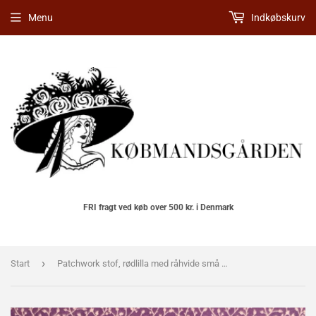
Menu
Indkøbskurv
FRI fragt ved køb over 500 kr. i Denmark
›
Start
Patchwork stof, rødlilla med råhvide små bladranker.