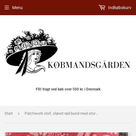
Menu
Indkøbskurv
FRI fragt ved køb over 500 kr. i Denmark
›
Start
Patchwork stof, støvet rød bund med store forskellige lyserøde blomster på stilke .