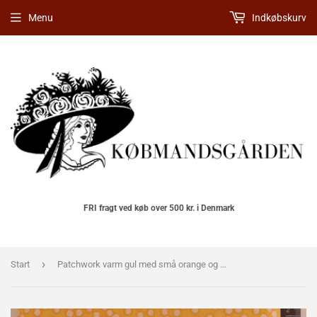
Menu
Indkøbskurv
FRI fragt ved køb over 500 kr. i Denmark
›
Start
Patchwork varm gul med små orange og hvide prikker.