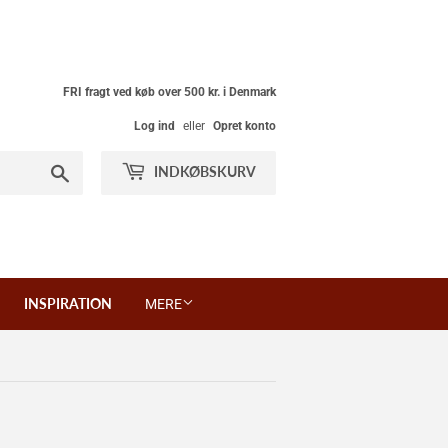
FRI fragt ved køb over 500 kr. i Denmark
Log ind
eller
Opret konto
Søg
INDKØBSKURV
INSPIRATION
MERE