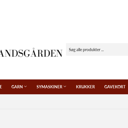
E
GARN
SYMASKINER
KRUKKER
GAVEKORT