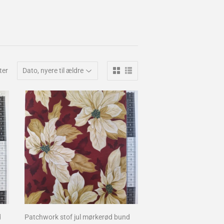
ter
d
Patchwork stof jul mørkerød bund