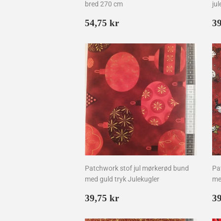
bred 270 cm
jul
Normalpris
54,75
N
54,75 kr
39
kr
Patchwork stof jul mørkerød bund
Pa
med guld tryk Julekugler
me
Normalpris
39,75
N
39,75 kr
39
kr