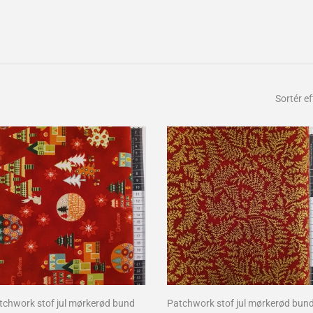
Sortér ef
tchwork stof jul mørkerød bund
Patchwork stof jul mørkerød bun